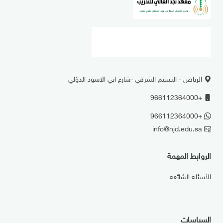
الرياض - النسيم الشرقي -شارع ابي الاسود الدؤلي
+966112364000
+966112364000
info@njd.edu.sa
الروابط المهمة
الأسئلة الشائعة
السياسات