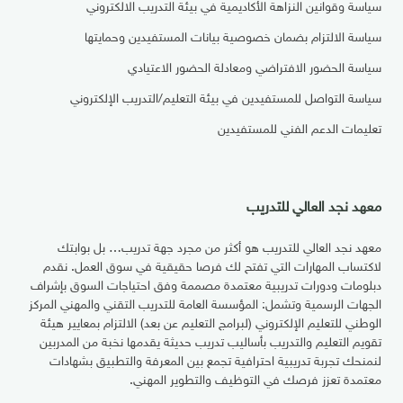
سياسة وقوانين النزاهة الأكاديمية في بيئة التدريب الالكتروني
سياسة الالتزام بضمان خصوصية بيانات المستفيدين وحمايتها
سياسة الحضور الافتراضي ومعادلة الحضور الاعتيادي
سياسة التواصل للمستفيدين في بيئة التعليم/التدريب الإلكتروني
تعليمات الدعم الفني للمستفيدين
معهد نجد العالي للتدريب
معهد نجد العالي للتدريب هو أكثر من مجرد جهة تدريب… بل بوابتك
لاكتساب المهارات التي تفتح لك فرصا حقيقية في سوق العمل. نقدم
دبلومات ودورات تدريبية معتمدة مصممة وفق احتياجات السوق بإشراف
الجهات الرسمية وتشمل: المؤسسة العامة للتدريب التقني والمهني المركز
الوطني للتعليم الإلكتروني (لبرامج التعليم عن بعد) الالتزام بمعايير هيئة
تقويم التعليم والتدريب بأساليب تدريب حديثة يقدمها نخبة من المدربين
لنمنحك تجربة تدريبية احترافية تجمع بين المعرفة والتطبيق بشهادات
معتمدة تعزز فرصك في التوظيف والتطوير المهني.