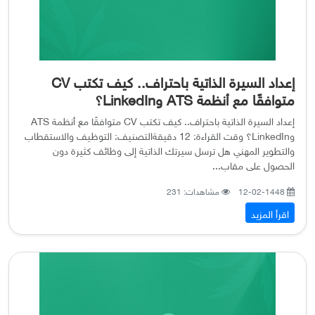
إعداد السيرة الذاتية باحتراف.. كيف تكتب CV
متوافقًا مع أنظمة ATS وLinkedIn؟
إعداد السيرة الذاتية باحتراف.. كيف تكتب CV متوافقًا مع أنظمة ATS
وLinkedIn؟ وقت القراءة: 12 دقيقةالتصنيف: التوظيف والاستقطاب
والتطوير المهني هل ترسل سيرتك الذاتية إلى وظائف كثيرة دون
الحصول على مقاب...
12-02-1448
مشاهدات: 231
اقرأ المزيد