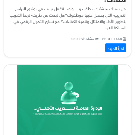
هل تمتلك منشأتك خطة تدريب واضحة؟هل ترغب في توثيق البرامج
التدريبية التي يحصل عليها موظفوك؟هل تبحث عن طريقة تربط التدريب
بتطوير الأداء والامتثال وتنمية الكفاءات؟ مع تسارع التحول الرقمي في
المملكة العر...
22-01-1448
مشاهدات: 239
اقرأ المزيد