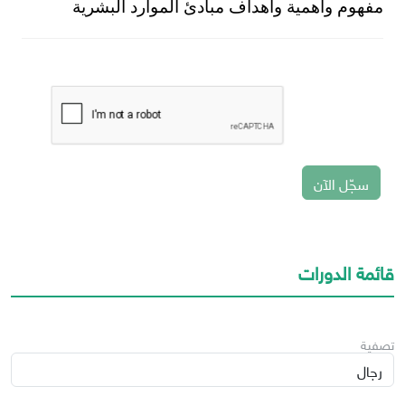
مفهوم واهمية واهداف مبادئ الموارد البشرية
سجّل الآن
قائمة الدورات
تصفية