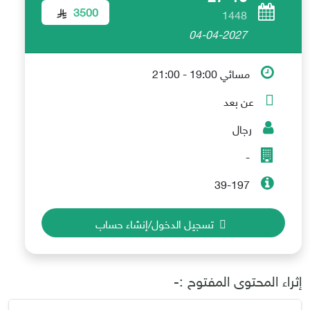
3500
1448
04-04-2027
مسائي 19:00 - 21:00
عن بعد
رجال
-
39-197
تسجيل الدخول/إنشاء حساب
إثراء المحتوى المفتوح :-