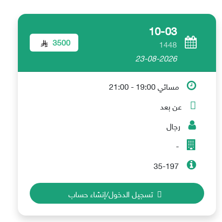
10-03
3500
1448
23-08-2026
مسائي 19:00 - 21:00
عن بعد
رجال
-
35-197
تسجيل الدخول/إنشاء حساب