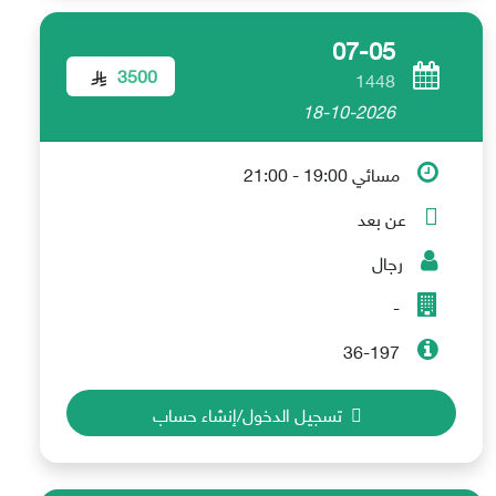
07-05
3500
1448
18-10-2026
مسائي 19:00 - 21:00
عن بعد
رجال
-
36-197
تسجيل الدخول/إنشاء حساب