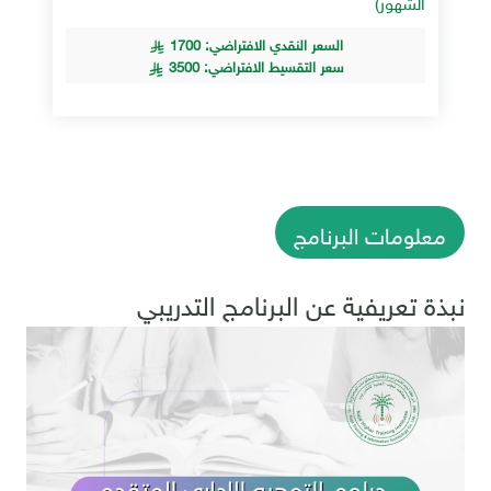
الشهور)
السعر النقدي الافتراضي: 1700
سعر التقسيط الافتراضي: 3500
معلومات البرنامج
نبذة تعريفية عن البرنامج التدريبي