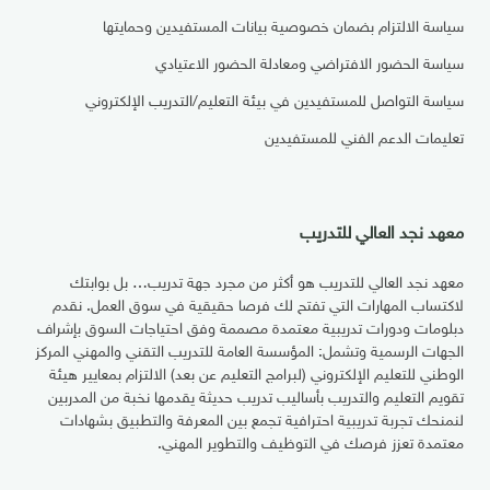
سياسة الالتزام بضمان خصوصية بيانات المستفيدين وحمايتها
سياسة الحضور الافتراضي ومعادلة الحضور الاعتيادي
سياسة التواصل للمستفيدين في بيئة التعليم/التدريب الإلكتروني
تعليمات الدعم الفني للمستفيدين
معهد نجد العالي للتدريب
معهد نجد العالي للتدريب هو أكثر من مجرد جهة تدريب… بل بوابتك
لاكتساب المهارات التي تفتح لك فرصا حقيقية في سوق العمل. نقدم
دبلومات ودورات تدريبية معتمدة مصممة وفق احتياجات السوق بإشراف
الجهات الرسمية وتشمل: المؤسسة العامة للتدريب التقني والمهني المركز
الوطني للتعليم الإلكتروني (لبرامج التعليم عن بعد) الالتزام بمعايير هيئة
تقويم التعليم والتدريب بأساليب تدريب حديثة يقدمها نخبة من المدربين
لنمنحك تجربة تدريبية احترافية تجمع بين المعرفة والتطبيق بشهادات
معتمدة تعزز فرصك في التوظيف والتطوير المهني.