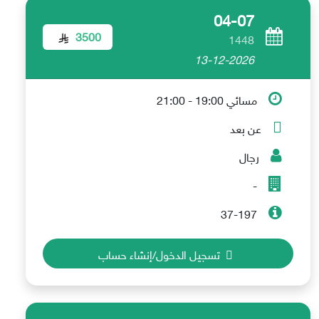
04-07
3500
1448
13-12-2026
مسائي 19:00 - 21:00
عن بعد
رجال
-
37-197
تسجيل الدخول/إنشاء حساب