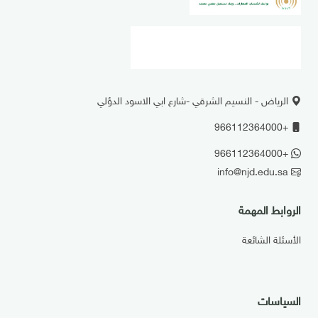
الرياض - النسيم الشرقي -شارع ابي الاسود الدؤلي
+966112364000
+966112364000
info@njd.edu.sa
الروابط المهمة
الأسئلة الشائعة
السياسات