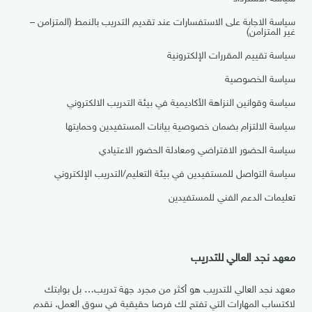
سياسة الاجابة على الاستفسارات عند تقديم التدريب بالنمط (المتزامن –
غير المتزامن)
سياسة تقييم المقررات الإلكترونية
سياسة الخصوصية
سياسة وقوانين النزاهة الأكاديمية في بيئة التدريب الالكتروني
سياسة الالتزام بضمان خصوصية بيانات المستفيدين وحمايتها
سياسة الحضور الافتراضي ومعادلة الحضور الاعتيادي
سياسة التواصل للمستفيدين في بيئة التعليم/التدريب الإلكتروني
تعليمات الدعم الفني للمستفيدين
معهد نجد العالي للتدريب
معهد نجد العالي للتدريب هو أكثر من مجرد جهة تدريب… بل بوابتك
لاكتساب المهارات التي تفتح لك فرصا حقيقية في سوق العمل. نقدم