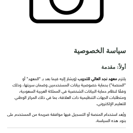
سياسة الخصوصية
أولاً: مقدمة
يلتزم
معهد نجد العالي للتدريب
(ويشار إليه فيما بعد بـ "المعهد" أو
"المنصة") بحماية خصوصية بيانات المستخدمين وضمان سريتها، وذلك
وفقًا لنظام حماية البيانات الشخصية في المملكة العربية السعودية،
ومتطلبات الجهات التنظيمية ذات العلاقة، بما في ذلك المركز الوطني
للتعليم الإلكتروني.
ويُعد استخدام المنصة أو التسجيل فيها موافقة صريحة من المستخدم على
بنود هذه السياسة.