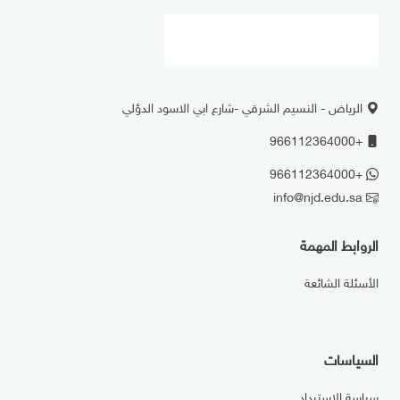
الرياض - النسيم الشرقي -شارع ابي الاسود الدؤلي
+966112364000
+966112364000
info@njd.edu.sa
الروابط المهمة
الأسئلة الشائعة
السياسات
سياسة الاسترداد