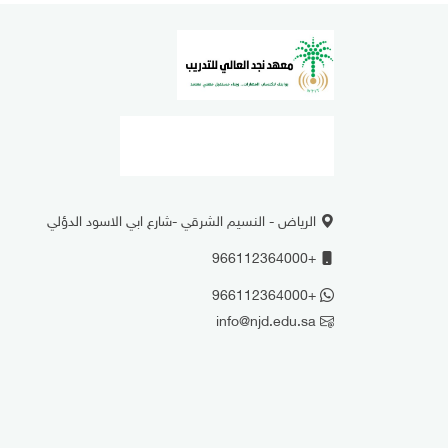
الرياض - النسيم الشرقي -شارع ابي الاسود الدؤلي
+966112364000
+966112364000
info@njd.edu.sa