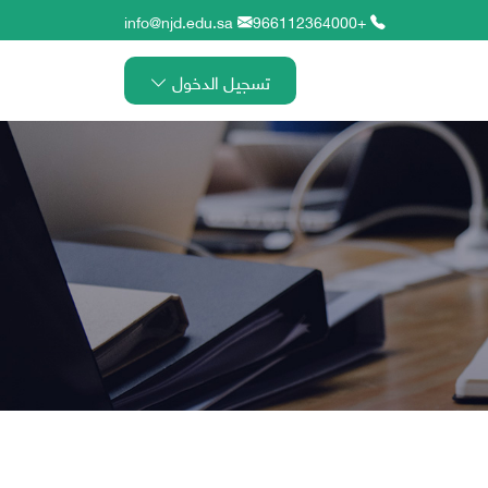
info@njd.edu.sa
+966112364000
تسجيل الدخول