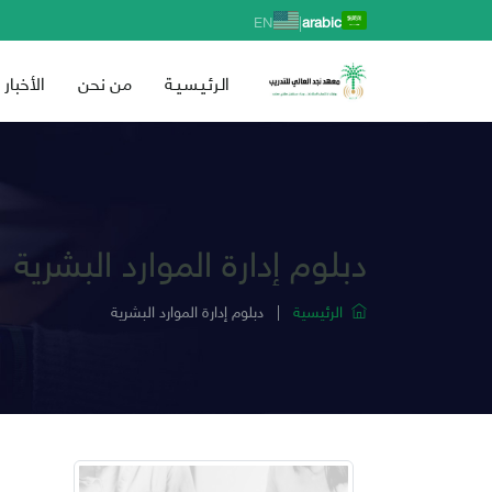
|
EN
arabic
الـرئـيـسـيـة
من نحن
الأخبار
دبلوم إدارة الموارد البشرية
الرئيسية
|
دبلوم إدارة الموارد البشرية