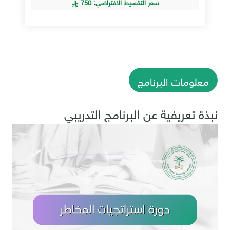
سعر التقسيط الافتراضي: 750
معلومات البرنامج
نبذة تعريفية عن البرنامج التدريبي