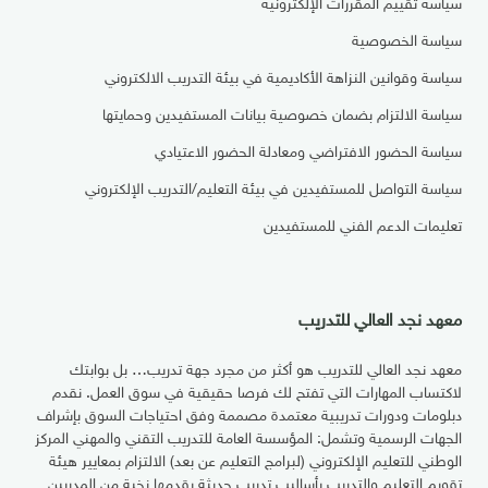
سياسة تقييم المقررات الإلكترونية
سياسة الخصوصية
سياسة وقوانين النزاهة الأكاديمية في بيئة التدريب الالكتروني
سياسة الالتزام بضمان خصوصية بيانات المستفيدين وحمايتها
سياسة الحضور الافتراضي ومعادلة الحضور الاعتيادي
سياسة التواصل للمستفيدين في بيئة التعليم/التدريب الإلكتروني
تعليمات الدعم الفني للمستفيدين
معهد نجد العالي للتدريب
معهد نجد العالي للتدريب هو أكثر من مجرد جهة تدريب… بل بوابتك
لاكتساب المهارات التي تفتح لك فرصا حقيقية في سوق العمل. نقدم
دبلومات ودورات تدريبية معتمدة مصممة وفق احتياجات السوق بإشراف
الجهات الرسمية وتشمل: المؤسسة العامة للتدريب التقني والمهني المركز
الوطني للتعليم الإلكتروني (لبرامج التعليم عن بعد) الالتزام بمعايير هيئة
تقويم التعليم والتدريب بأساليب تدريب حديثة يقدمها نخبة من المدربين