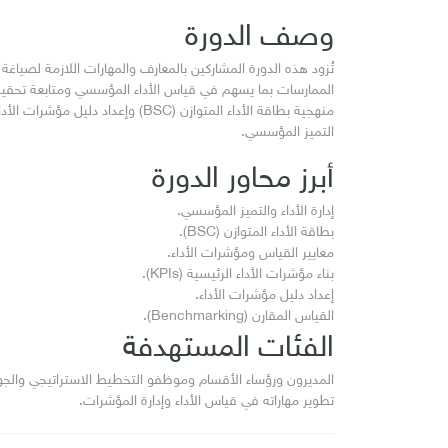
وصف الدورة
الممارسات بما يسهم في قياس الأداء المؤسسي ومتابعة تحقيق الأ
التميز المؤسسي.
أبرز محاور الدورة
إدارة الأداء والتميز المؤسسي.
بطاقة الأداء المتوازن (BSC).
معايير القياس ومؤشرات الأداء.
بناء مؤشرات الأداء الرئيسية (KPIs).
إعداد دليل مؤشرات الأداء.
القياس المقارن (Benchmarking).
الفئات المستهدفة
المديرون ورؤساء الأقسام وموظفو التخطيط الاستراتيجي والجود
تطوير مهاراته في قياس الأداء وإدارة المؤشرات.