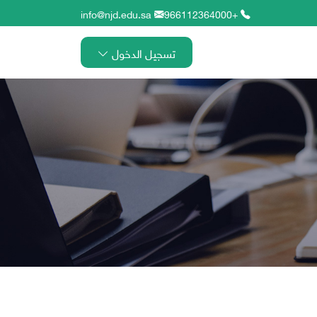
info@njd.edu.sa
+966112364000
تسجيل الدخول