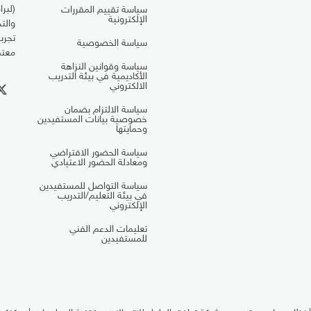
(لبرا
سياسة تقييم المقررات
الإلكترونية
والت
تجرب
سياسة الخصوصية
معتم
سياسة وقوانين النزاهة
الأكاديمية في بيئة التدريب
الالكتروني
سياسة الالتزام بضمان
خصوصية بيانات المستفيدين
وحمايتها
سياسة الحضور الافتراضي
ومعادلة الحضور الاعتيادي
سياسة التواصل للمستفيدين
في بيئة التعليم/التدريب
الإلكتروني
تعليمات الدعم الفني
للمستفيدين
ظام معاهد مقدم من شركة توافق الحلول للإتصالات و تقنية المعلومات | يمكنكم 