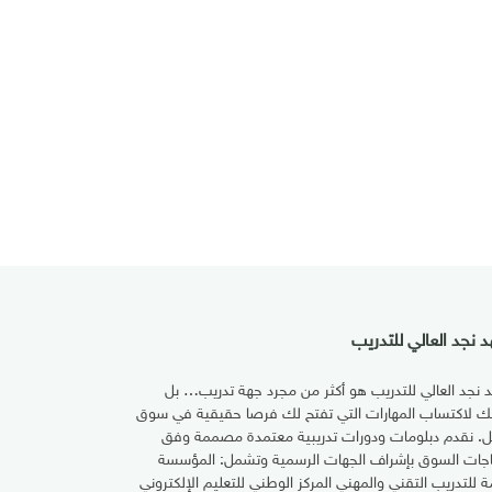
 نجد العالي للتدريب
 نجد العالي للتدريب هو أكثر من مجرد جهة تدريب… بل
تك لاكتساب المهارات التي تفتح لك فرصا حقيقية في سوق
ل. نقدم دبلومات ودورات تدريبية معتمدة مصممة وفق
اجات السوق بإشراف الجهات الرسمية وتشمل: المؤسسة
مة للتدريب التقني والمهني المركز الوطني للتعليم الإلكتروني