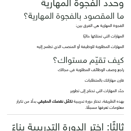
وحدد الفجوة المهارية
ما المقصود بالفجوة المهارية؟
الفجوة المهارية هي الفرق بين:
المهارات التي تمتلكها حاليًا
المهارات المطلوبة للوظيفة أو المنصب الذي تطمح إليه
كيف تقيّم مستواك؟
راجع وصف الوظائف المطلوبة في مجالك
قارن مهاراتك بالمتطلبات
حدّد المهارات التي تحتاج إلى تطوير
بهذه الطريقة، تختار دورة تدريبية
تكمّل نقصك الحقيقي
بدلًا من تكرار
معلومات تعرفها مسبقًا.
ثالثًا: اختر الدورة التدريبية بناءً