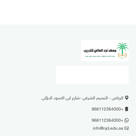
الرياض - النسيم الشرقي -شارع ابي الاسود الدؤلي
+966112364000
+966112364000
info@njd.edu.sa