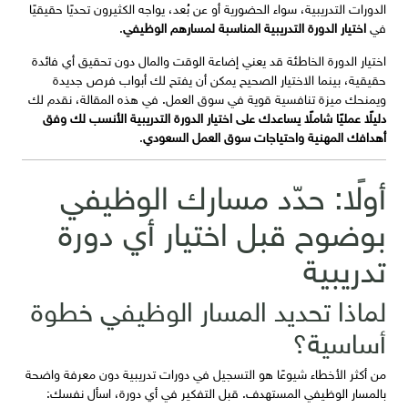
الدورات التدريبية، سواء الحضورية أو عن بُعد، يواجه الكثيرون تحديًا حقيقيًا
في
اختيار الدورة التدريبية المناسبة لمسارهم الوظيفي
.
اختيار الدورة الخاطئة قد يعني إضاعة الوقت والمال دون تحقيق أي فائدة
حقيقية، بينما الاختيار الصحيح يمكن أن يفتح لك أبواب فرص جديدة
ويمنحك ميزة تنافسية قوية في سوق العمل. في هذه المقالة، نقدم لك
دليلًا عمليًا شاملًا يساعدك على اختيار الدورة التدريبية الأنسب لك وفق
أهدافك المهنية واحتياجات سوق العمل السعودي
.
أولًا: حدّد مسارك الوظيفي
بوضوح قبل اختيار أي دورة
تدريبية
لماذا تحديد المسار الوظيفي خطوة
أساسية؟
من أكثر الأخطاء شيوعًا هو التسجيل في دورات تدريبية دون معرفة واضحة
بالمسار الوظيفي المستهدف. قبل التفكير في أي دورة، اسأل نفسك: