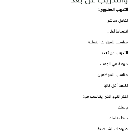
التدريب الحضوري:
تفاعل مباشر
انضباط أعلى
مناسب للمهارات العملية
التدريب عن بُعد:
مرونة في الوقت
مناسب للموظفين
تكلفة أقل غالبًا
اختر النوع الذي يتناسب مع:
وقتك
نمط تعلمك
ظروفك الشخصية