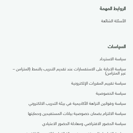
الروابط المهمة
الأسئلة الشائعة
السياسات
سياسة الاسترداد
سياسة الاجابة على الاستفسارات عند تقديم التدريب بالنمط (المتزامن –
غير المتزامن)
سياسة تقييم المقررات الإلكترونية
سياسة الخصوصية
سياسة وقوانين النزاهة الأكاديمية في بيئة التدريب الالكتروني
سياسة الالتزام بضمان خصوصية بيانات المستفيدين وحمايتها
سياسة الحضور الافتراضي ومعادلة الحضور الاعتيادي
سياسة التواصل للمستفيدين في بيئة التعليم/التدريب الإلكتروني