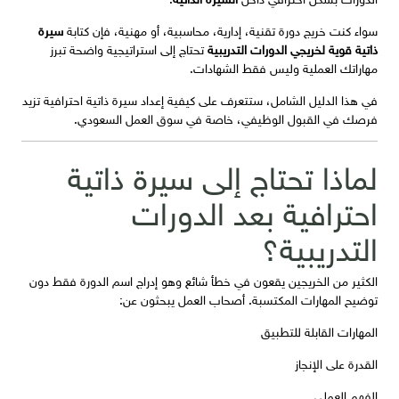
سواء كنت خريج دورة تقنية، إدارية، محاسبية، أو مهنية، فإن كتابة
سيرة
ذاتية قوية لخريجي الدورات التدريبية
تحتاج إلى استراتيجية واضحة تبرز
مهاراتك العملية وليس فقط الشهادات.
في هذا الدليل الشامل، ستتعرف على كيفية إعداد سيرة ذاتية احترافية تزيد
فرصك في القبول الوظيفي، خاصة في سوق العمل السعودي.
لماذا تحتاج إلى سيرة ذاتية
احترافية بعد الدورات
التدريبية؟
الكثير من الخريجين يقعون في خطأ شائع وهو إدراج اسم الدورة فقط دون
توضيح المهارات المكتسبة. أصحاب العمل يبحثون عن:
المهارات القابلة للتطبيق
القدرة على الإنجاز
الفهم العملي