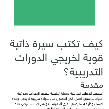
كيف تكتب سيرة ذاتية
قوية لخريجي الدورات
التدريبية؟
مقدمة
أصبحت الدورات التدريبية وسيلة أساسية لتطوير المهارات ومواكبة
احتياجات سوق العمل، لكن الحصول على شهادة تدريبية لا يكفي وحده
لضمان وظيفة. ما يصنع الفرق الحقيقي هو قدرتك على عرض هذه
الدورات بشكل احترافي داخل
السيرة الذاتية
.