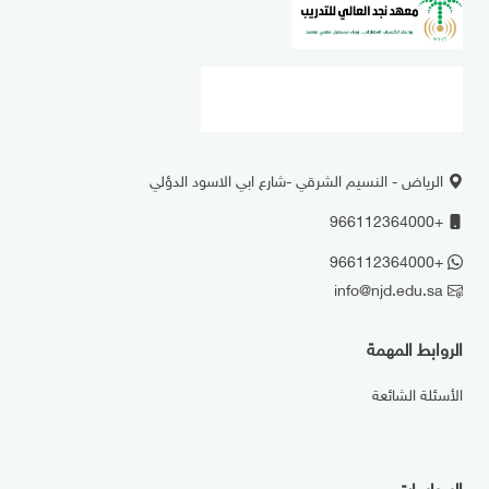
الرياض - النسيم الشرقي -شارع ابي الاسود الدؤلي
+966112364000
+966112364000
info@njd.edu.sa
الروابط المهمة
الأسئلة الشائعة
السياسات