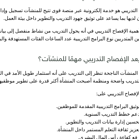
التدريبي هو خدمة إلكترونية عبر منصة قوى تتيح للمنشآت تسجيل وإدارة 
 لديها بما يساعد على توثيق جهود التدريب والتطوير داخل بيئة العمل.
مية الإفصاح التدريبي في أنه يحول التدريب من نشاط منفصل إلى بيانا
 المتدربين نوع البرامج التدريبية عدد الساعات الفئات المستهدفة والب
يعد الإفصاح التدريبي مهمًا للمنشآت؟
لمنشآت الناجحة تنظر إلى التدريب على أنه استثمار طويل الأمد في
التدريب واضحة ومنظمة أصبحت المنشأة أكثر قدرة على تطوير موظفيها و
إفصاح التدريبي على:
وثيق البرامج التدريبية المقدمة للموظفين.
عم خطط التدريب السنوية.
حسين إدارة بيانات التدريب والتطوير.
عزيز ثقافة التعلم المستمر داخل المنشأة.
فع كفاءة رأس المال البشري.