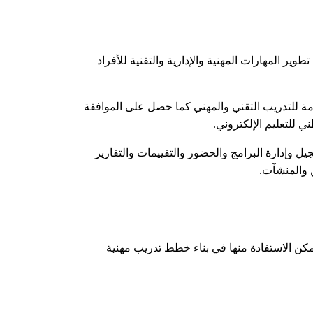
في تطوير المهارات المهنية والإدارية والتقنية للأفراد
1814913 صادرة عن المؤسسة العامة للتدريب التقني والمهني كما حصل على الموافقة
يل وإدارة البرامج والحضور والتقييمات والتقارير
 والمنشآت.
يمكن الاستفادة منها في بناء خطط تدريب مهنية