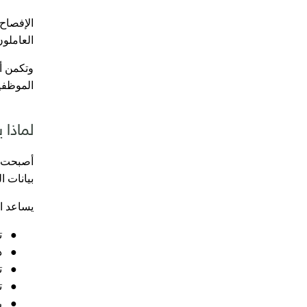
الإفصاح 
العاملون
وتكمن أه
الموظفين
لماذا 
أصبحت ا
بيانات 
يساعد ال
●
ت
●
د
●
ت
●
ت
●
ر