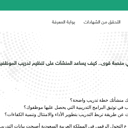
التحقق من الشهادات
بوابة المعرفة
في منصة قوى.. كيف يساعد المنشآت على تنظيم تدريب الموظفين
ك منشأتك خطة تدريب واضحة؟
 في توثيق البرامج التدريبية التي يحصل عليها موظفوك؟
عن طريقة تربط التدريب بتطوير الأداء والامتثال وتنمية الكفاءات؟
 التحول الرقمي في المملكة العربية السعودية أصبحت بيانات التدريب وا