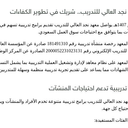
جد العالي للتدريب.. شريك في تطوير الكفاءات
منذ عام 1407هـ يواصل معهد نجد العالي للتدريب تقديم برامج تدريبية تسهم 
ت بما يتوافق مع احتياجات سوق العمل السعودي.
ويحمل المعهد رخصة منشأة تدريبية رقم 10
تروني رقم 2000052231023131 الصادرة عن المركز الوطني للتعليم الإلكتروني.
لمعهد على نظام معاهد لإدارة وتشغيل العملية التدريبية بما يشمل التسج
الشهادات مما يساعد على تقديم تجربة تدريبية منظمة وسهلة للمتدربين
تدريبية تدعم احتياجات المنشآت
د نجد العالي للتدريب برامج تدريبية متنوعة تخدم الأفراد والمنشآت و
ياج كل جهة.
لفئات المستفيدة: