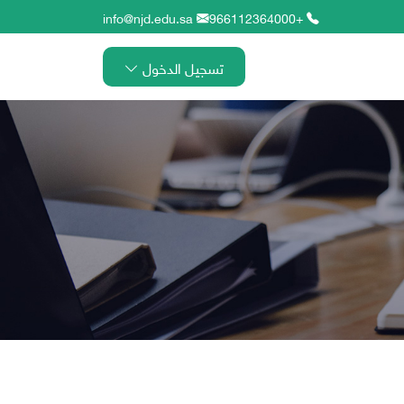
info@njd.edu.sa
+966112364000
تسجيل الدخول