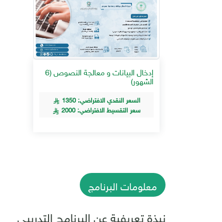
إدخال البيانات و معالجة النصوص (6
الشهور)
السعر النقدي الافتراضي: 1350
سعر التقسيط الافتراضي: 2000
معلومات البرنامج
نبذة تعريفية عن البرنامج التدريبي