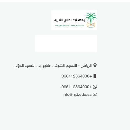
الرياض - النسيم الشرقي -شارع ابي الاسود الدؤلي
+966112364000
+966112364000
info@njd.edu.sa