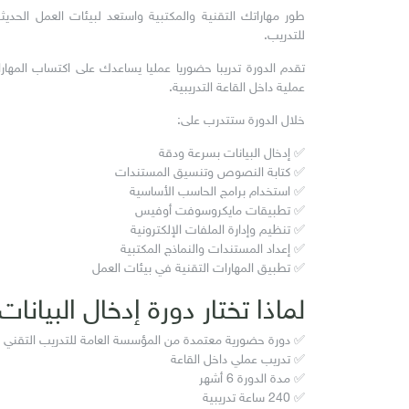
طور مهاراتك التقنية والمكتبية واستعد لبيئات العمل الحدي
للتدريب.
تقدم الدورة تدريبا حضوريا عمليا يساعدك على اكتساب المهار
عملية داخل القاعة التدريبية.
خلال الدورة ستتدرب على:
✅ إدخال البيانات بسرعة ودقة
✅ كتابة النصوص وتنسيق المستندات
✅ استخدام برامج الحاسب الأساسية
✅ تطبيقات مايكروسوفت أوفيس
✅ تنظيم وإدارة الملفات الإلكترونية
✅ إعداد المستندات والنماذج المكتبية
✅ تطبيق المهارات التقنية في بيئات العمل
لماذا تختار دورة إدخال البيا
✅ دورة حضورية معتمدة من المؤسسة العامة للتدريب التقني 
✅ تدريب عملي داخل القاعة
✅ مدة الدورة 6 أشهر
✅ 240 ساعة تدريبية