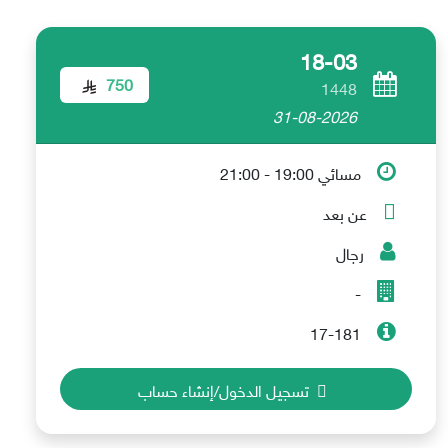
18-03
750
1448
31-08-2026
مسائي 19:00 - 21:00
عن بعد
رجال
-
17-181
تسجيل الدخول/إنشاء حساب