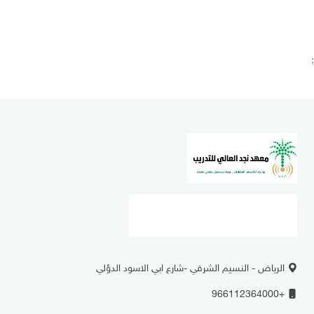
;
الرياض - النسيم الشرقي -شارع ابي الاسود الدؤلي
+966112364000