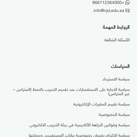
+966112364000
info@njd.edu.sa
الروابط المهمة
الأسئلة الشائعة
السياسات
سياسة الاسترداد
سياسة الاجابة على الاستفسارات عند تقديم التدريب بالنمط (المتزامن –
غير المتزامن)
سياسة تقييم المقررات الإلكترونية
سياسة الخصوصية
سياسة وقوانين النزاهة الأكاديمية في بيئة التدريب الالكتروني
سياسة الالتزام بضمان خصوصية بيانات المستفيدين وحمايتها