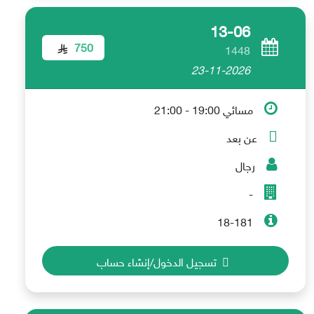
13-06
750
1448
23-11-2026
مسائي 19:00 - 21:00
عن بعد
رجال
-
18-181
تسجيل الدخول/إنشاء حساب