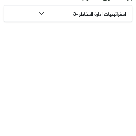
استراتيجيات ادارة المخاطر -3