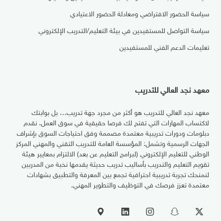
سياسة الحضور الافتراضي ومعادلة الحضور الاعتيادي
سياسة التواصل للمستفيدين في بيئة التعليم/التدريب الإلكتروني
تعليمات الدعم الفني للمستفيدين
معهد نجد العالي للتدريب
معهد نجد العالي للتدريب هو أكثر من مجرد جهة تدريب… بل بوابتك
لاكتساب المهارات التي تفتح لك فرصا حقيقية في سوق العمل. نقدم
دبلومات ودورات تدريبية معتمدة مصممة وفق احتياجات السوق بإشراف
الجهات الرسمية وتشمل: المؤسسة العامة للتدريب التقني والمهني المركز
الوطني للتعليم الإلكتروني (لبرامج التعليم عن بعد) الالتزام بمعايير هيئة
تقويم التعليم والتدريب بأساليب تدريب حديثة يقدمها نخبة من المدربين
لنمنحك تجربة تدريبية احترافية تجمع بين المعرفة والتطبيق بشهادات
معتمدة تعزز فرصك في التوظيف والتطوير المهني.