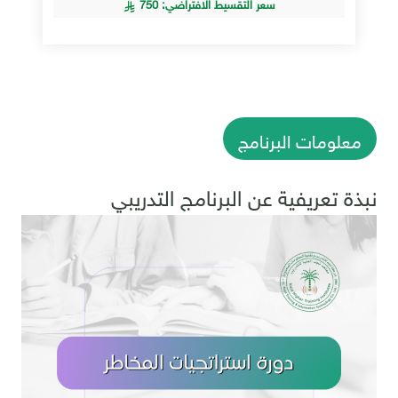
سعر التقسيط الافتراضي: 750
معلومات البرنامج
نبذة تعريفية عن البرنامج التدريبي