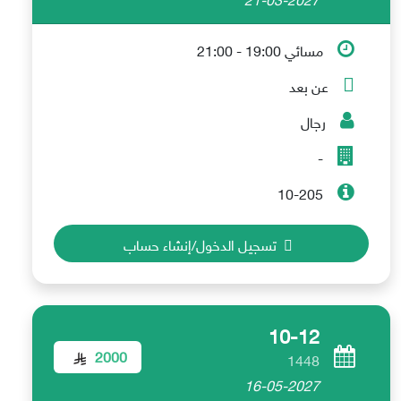
مسائي 19:00 - 21:00
عن بعد
رجال
-
10-205
تسجيل الدخول/إنشاء حساب
10-12
2000
1448
16-05-2027