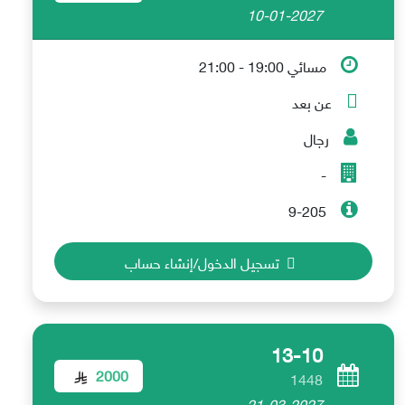
10-01-2027
مسائي 19:00 - 21:00
عن بعد
رجال
-
9-205
تسجيل الدخول/إنشاء حساب
13-10
2000
1448
21-03-2027