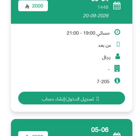
2000
1448
20-09-2026
مسائي 19:00 - 21:00
عن بعد
رجال
-
7-205
تسجيل الدخول/إنشاء حساب
05-06
2000