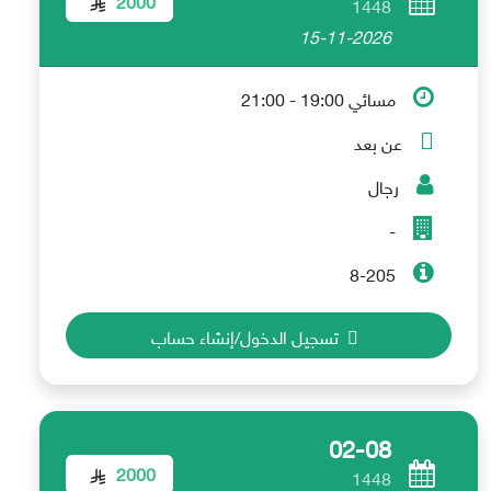
1448
15-11-2026
مسائي 19:00 - 21:00
عن بعد
رجال
-
8-205
تسجيل الدخول/إنشاء حساب
02-08
2000
1448