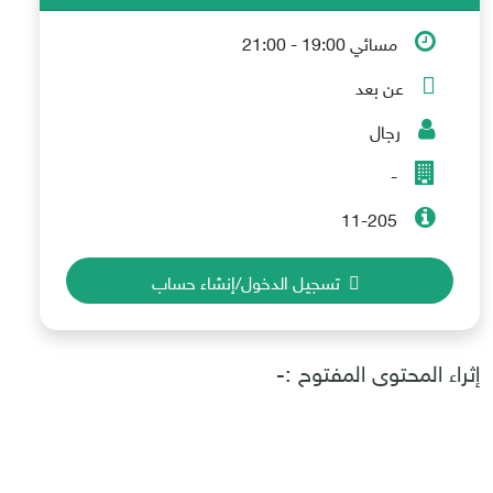
مسائي 19:00 - 21:00
عن بعد
رجال
-
11-205
تسجيل الدخول/إنشاء حساب
إثراء المحتوى المفتوح :-