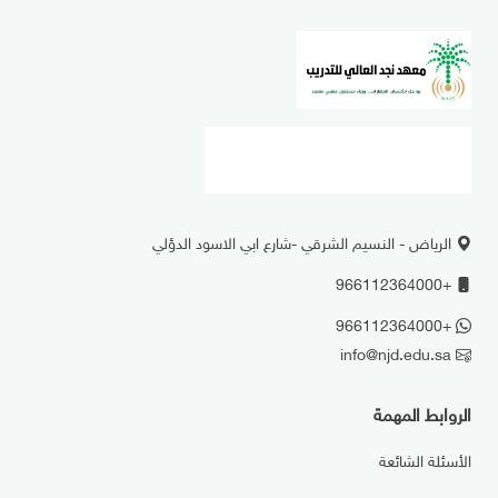
الرياض - النسيم الشرقي -شارع ابي الاسود الدؤلي
+966112364000
+966112364000
info@njd.edu.sa
الروابط المهمة
الأسئلة الشائعة