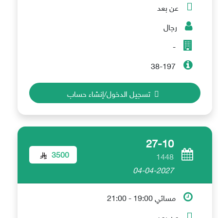
عن بعد
رجال
-
38-197
تسجيل الدخول/إنشاء حساب
27-10
3500
1448
04-04-2027
مسائي 19:00 - 21:00
عن بعد