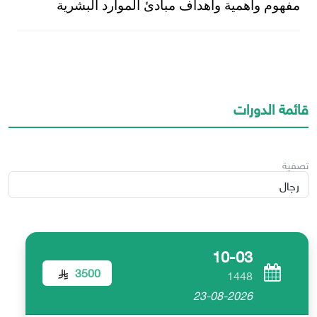
مفهوم واهمية واهداف مبادئ الموارد البشرية
قائمة الدورات
تصفية
10-03
3500
1448
23-08-2026