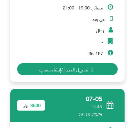
مسائي 19:00 - 21:00
عن بعد
رجال
-
35-197
تسجيل الدخول/إنشاء حساب
07-05
3500
1448
18-10-2026