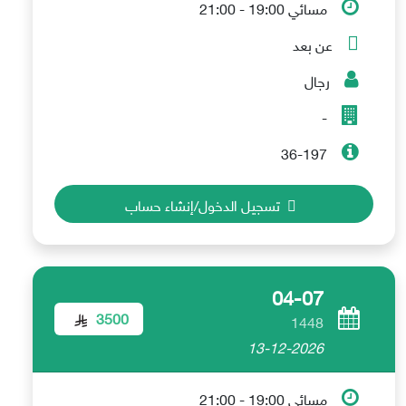
مسائي 19:00 - 21:00
عن بعد
رجال
-
36-197
تسجيل الدخول/إنشاء حساب
04-07
3500
1448
13-12-2026
مسائي 19:00 - 21:00