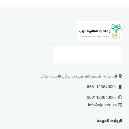
الرياض - النسيم الشرقي -شارع ابي الاسود الدؤلي
+966112364000
+966112364000
info@njd.edu.sa
الروابط المهمة