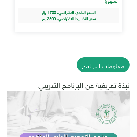
الشهور)
السعر النقدي الافتراضي: 1700
سعر التقسيط الافتراضي: 3500
معلومات البرنامج
نبذة تعريفية عن البرنامج التدريبي