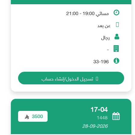
مسائي 19:00 - 21:00
عن بعد
رجال
-
33-196
تسجيل الدخول/إنشاء حساب
17-04
3500
1448
28-09-2026