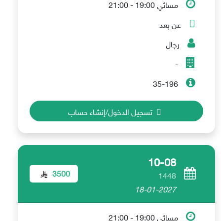
مسائي 19:00 - 21:00
عن بعد
رجال
-
35-196
تسجيل الدخول/إنشاء حساب
10-08
3500
1448
18-01-2027
مسائي 19:00 - 21:00