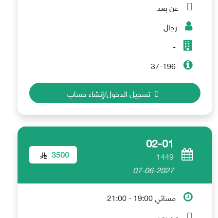
عن بعد
رجال
-
37-196
تسجيل الدخول/إنشاء حساب
02-01
3500
1449
07-06-2027
مسائي 19:00 - 21:00
عن بعد