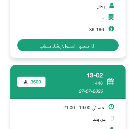
رجال
-
39-196
تسجيل الدخول/إنشاء حساب
13-02
3500
1448
27-07-2026
مسائي 19:00 - 21:00
عن بعد