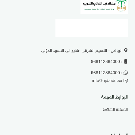
الرياض - النسيم الشرقي -شارع ابي الاسود الدؤلي
+966112364000
+966112364000
info@njd.edu.sa
الروابط المهمة
الأسئلة الشائعة
السياسات