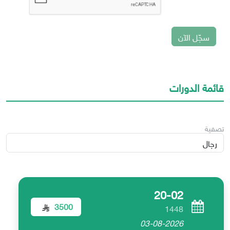
سجّل الآن
قائمة الدورات
تصفية
20-02
3500
1448
03-08-2026