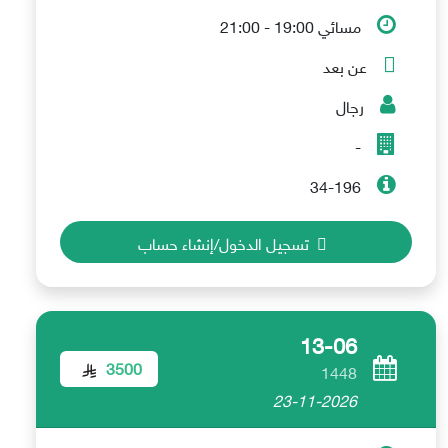
مسائي 19:00 - 21:00
عن بعد
رجال
-
34-196
تسجيل الدخول/إنشاء حساب
13-06
3500
1448
23-11-2026