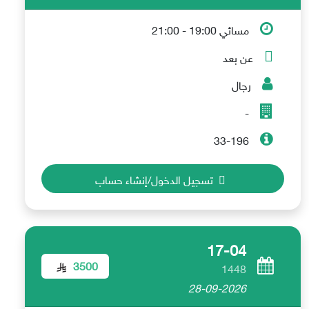
مسائي 19:00 - 21:00
عن بعد
رجال
-
33-196
تسجيل الدخول/إنشاء حساب
17-04
3500
1448
28-09-2026