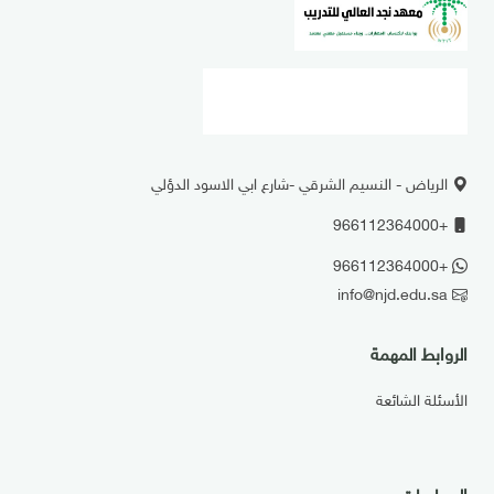
الرياض - النسيم الشرقي -شارع ابي الاسود الدؤلي
+966112364000
+966112364000
info@njd.edu.sa
الروابط المهمة
الأسئلة الشائعة
السياسات