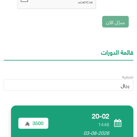
سجّل الآن
قائمة الدورات
تصفية
20-02
3500
1448
03-08-2026