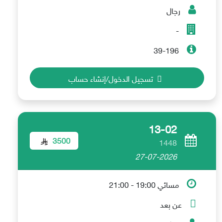
رجال
-
39-196
تسجيل الدخول/إنشاء حساب
13-02
3500
1448
27-07-2026
مسائي 19:00 - 21:00
عن بعد