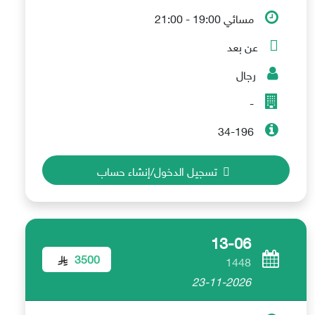
مسائي 19:00 - 21:00
عن بعد
رجال
-
34-196
تسجيل الدخول/إنشاء حساب
13-06
3500
1448
23-11-2026