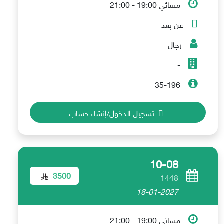
مسائي 19:00 - 21:00
عن بعد
رجال
-
35-196
تسجيل الدخول/إنشاء حساب
10-08
3500
1448
18-01-2027
مسائي 19:00 - 21:00