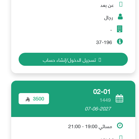
عن بعد
رجال
-
37-196
تسجيل الدخول/إنشاء حساب
02-01
3500
1449
07-06-2027
مسائي 19:00 - 21:00
عن بعد