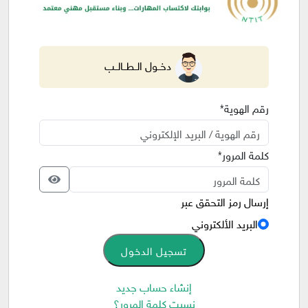
دخــول الــطــالــب
رقم الهوية*
كلمة المرور*
إرسال رمز التحقق عبر
البريد الألكتروني
تسجيل الدخول
إنشاء حساب جديد
نسيت كلمة المرور؟