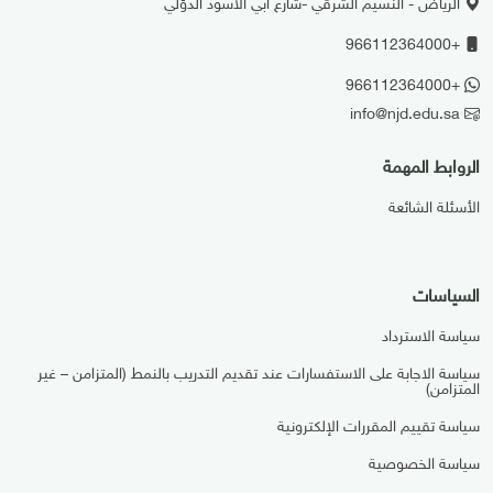
الرياض - النسيم الشرقي -شارع ابي الاسود الدؤلي
+966112364000
+966112364000
info@njd.edu.sa
الروابط المهمة
الأسئلة الشائعة
السياسات
سياسة الاسترداد
سياسة الاجابة على الاستفسارات عند تقديم التدريب بالنمط (المتزامن – غير
المتزامن)
سياسة تقييم المقررات الإلكترونية
سياسة الخصوصية