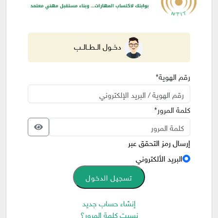
دخــول الــطــالــب
رقم الهوية*
كلمة المرور*
إرسال رمز التحقق عبر
البريد الألكتروني
تسجيل الدخول
إنشاء حساب جديد
نسيت كلمة المرور؟