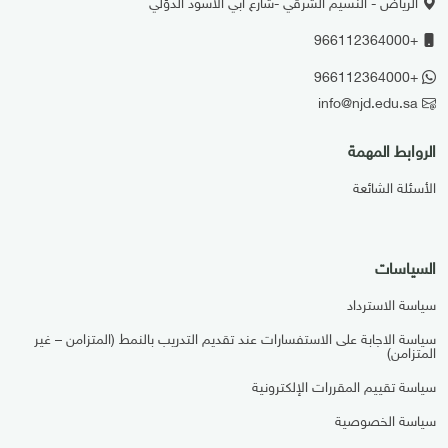
الرياض - النسيم الشرقي -شارع ابي الاسود الدؤلي
+966112364000
+966112364000
info@njd.edu.sa
الروابط المهمة
الأسئلة الشائعة
السياسات
سياسة الاسترداد
سياسة الاجابة على الاستفسارات عند تقديم التدريب بالنمط (المتزامن – غير
المتزامن)
سياسة تقييم المقررات الإلكترونية
سياسة الخصوصية