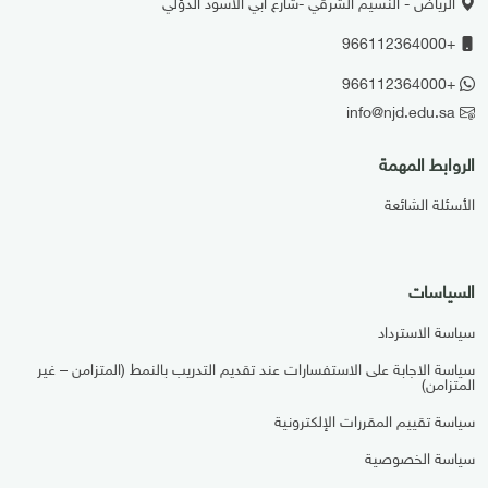
الرياض - النسيم الشرقي -شارع ابي الاسود الدؤلي
+966112364000
+966112364000
info@njd.edu.sa
الروابط المهمة
الأسئلة الشائعة
السياسات
سياسة الاسترداد
سياسة الاجابة على الاستفسارات عند تقديم التدريب بالنمط (المتزامن – غير
المتزامن)
سياسة تقييم المقررات الإلكترونية
سياسة الخصوصية