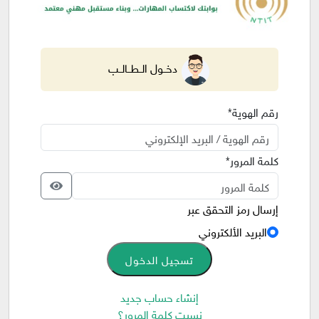
دخــول الــطــالــب
رقم الهوية*
كلمة المرور*
إرسال رمز التحقق عبر
البريد الألكتروني
تسجيل الدخول
إنشاء حساب جديد
نسيت كلمة المرور؟