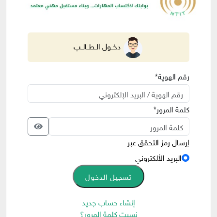
دخــول الــطــالــب
رقم الهوية*
كلمة المرور*
إرسال رمز التحقق عبر
البريد الألكتروني
تسجيل الدخول
إنشاء حساب جديد
نسيت كلمة المرور؟