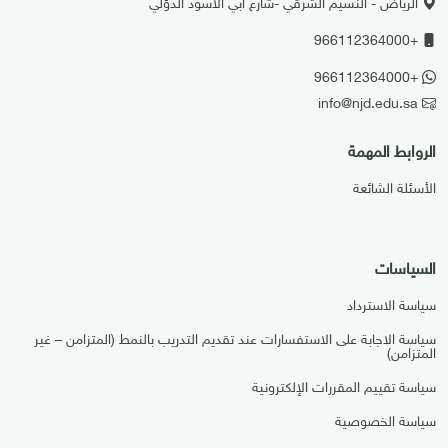
الرياض - النسيم الشرقي -شارع ابي الاسود الدؤلي
+966112364000
+966112364000
info@njd.edu.sa
الروابط المهمة
الأسئلة الشائعة
السياسات
سياسة الاسترداد
سياسة الاجابة على الاستفسارات عند تقديم التدريب بالنمط (المتزامن – غير
المتزامن)
سياسة تقييم المقررات الإلكترونية
سياسة الخصوصية